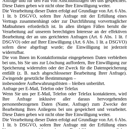
Anfrage und für den Fall von Anschlussfragen bei uns gespeichert.
Diese Daten geben wir nicht ohne Ihre Einwilligung weiter.
Die Verarbeitung dieser Daten erfolgt auf Grundlage von Art. 6 Abs.
1 lit. b DSGVO, sofern Ihre Anfrage mit der Erfüllung eines
Vertrags zusammenhängt oder zur Durchführung vorvertraglicher
Maßnahmen erforderlich ist. In allen übrigen Fällen beruht die
Verarbeitung auf unserem berechtigten Interesse an der effektiven
Bearbeitung der an uns gerichteten Anfragen (Art. 6 Abs. 1 lit. f
DSGVO) oder auf Ihrer Einwilligung (Art. 6 Abs. 1 lit. a DSGVO)
sofern diese abgefragt wurde; die Einwilligung ist jederzeit
widerrufbar.
Die von Ihnen im Kontaktformular eingegebenen Daten verbleiben
bei uns, bis Sie uns zur Löschung auffordern, Ihre Einwilligung zur
Speicherung widerrufen oder der Zweck für die Datenspeicherung
entfällt (z. B. nach abgeschlossener Bearbeitung Ihrer Anfrage).
Zwingende gesetzliche Bestimmungen –
insbesondere Aufbewahrungsfristen – bleiben unberührt.
Anfrage per E-Mail, Telefon oder Telefax
Wenn Sie uns per E-Mail, Telefon oder Telefax kontaktieren, wird
Ihre Anfrage inklusive aller daraus hervorgehenden
personenbezogenen Daten (Name, Anfrage) zum Zwecke der
Bearbeitung Ihres Anliegens bei uns gespeichert und verarbeitet.
Diese Daten geben wir nicht ohne Ihre Einwilligung weiter.
Die Verarbeitung dieser Daten erfolgt auf Grundlage von Art. 6 Abs.
1 lit. b DSGVO, sofern Ihre Anfrage mit der Erfüllung eines