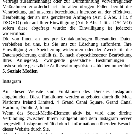
Vertrags zusammenhängt oder zur Durchführung vorvertraglicher
Maßnahmen erforderlich ist. In allen übrigen Fällen beruht die
Verarbeitung auf unserem berechtigten Interesse an der effektiven
Bearbeitung der an uns gerichteten Anfragen (Art. 6 Abs. 1 lit. f
DSGVO) oder auf Ihrer Einwilligung (Art. 6 Abs. 1 lit. a DSGVO)
sofern diese abgefragt wurde; die Einwilligung ist jederzeit
widerrufbar.
Die von Ihnen an uns per Kontaktanfragen übersandten Daten
verbleiben bei uns, bis Sie uns zur Löschung auffordern, Ihre
Einwilligung zur Speicherung widerrufen oder der Zweck für die
Datenspeicherung entfällt (z. B. nach abgeschlossener Bearbeitung
Ihres Anliegens). Zwingende gesetzliche Bestimmungen –
insbesondere gesetzliche Aufbewahrungsfristen – bleiben unberührt.
5. Soziale Medien
Instagram
Auf dieser Website sind Funktionen des Dienstes Instagram
eingebunden. Diese Funktionen werden angeboten durch die Meta
Platforms Ireland Limited, 4 Grand Canal Square, Grand Canal
Harbour, Dublin 2, Irland.
Wenn das Social-Media-Element aktiv ist, wird eine direkte
Verbindung zwischen Ihrem Endgerät und dem Instagram-Server
hergestellt. Instagram erhält dadurch Informationen über den Besuch
dieser Website durch Sie.