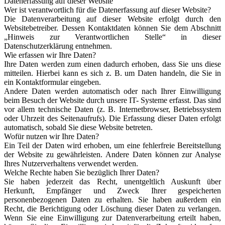
Datenerfassung auf dieser Website
Wer ist verantwortlich für die Datenerfassung auf dieser Website?
Die Datenverarbeitung auf dieser Website erfolgt durch den
Websitebetreiber. Dessen Kontaktdaten können Sie dem Abschnitt
„Hinweis zur Verantwortlichen Stelle“ in dieser
Datenschutzerklärung entnehmen.
Wie erfassen wir Ihre Daten?
Ihre Daten werden zum einen dadurch erhoben, dass Sie uns diese
mitteilen. Hierbei kann es sich z. B. um Daten handeln, die Sie in
ein Kontaktformular eingeben.
Andere Daten werden automatisch oder nach Ihrer Einwilligung
beim Besuch der Website durch unsere IT- Systeme erfasst. Das sind
vor allem technische Daten (z. B. Internetbrowser, Betriebssystem
oder Uhrzeit des Seitenaufrufs). Die Erfassung dieser Daten erfolgt
automatisch, sobald Sie diese Website betreten.
Wofür nutzen wir Ihre Daten?
Ein Teil der Daten wird erhoben, um eine fehlerfreie Bereitstellung
der Website zu gewährleisten. Andere Daten können zur Analyse
Ihres Nutzerverhaltens verwendet werden.
Welche Rechte haben Sie bezüglich Ihrer Daten?
Sie haben jederzeit das Recht, unentgeltlich Auskunft über
Herkunft, Empfänger und Zweck Ihrer gespeicherten
personenbezogenen Daten zu erhalten. Sie haben außerdem ein
Recht, die Berichtigung oder Löschung dieser Daten zu verlangen.
Wenn Sie eine Einwilligung zur Datenverarbeitung erteilt haben,