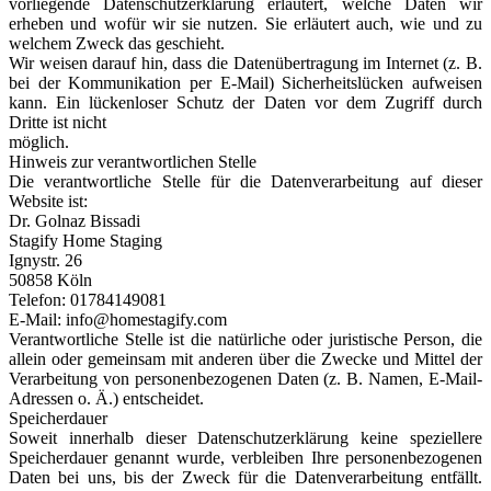
vorliegende Datenschutzerklärung erläutert, welche Daten wir
erheben und wofür wir sie nutzen. Sie erläutert auch, wie und zu
welchem Zweck das geschieht.
Wir weisen darauf hin, dass die Datenübertragung im Internet (z. B.
bei der Kommunikation per E-Mail) Sicherheitslücken aufweisen
kann. Ein lückenloser Schutz der Daten vor dem Zugriff durch
Dritte ist nicht
möglich.
Hinweis zur verantwortlichen Stelle
Die verantwortliche Stelle für die Datenverarbeitung auf dieser
Website ist:
Dr. Golnaz Bissadi
Stagify Home Staging
Ignystr. 26
50858 Köln
Telefon: 01784149081
E-Mail: info@homestagify.com
Verantwortliche Stelle ist die natürliche oder juristische Person, die
allein oder gemeinsam mit anderen über die Zwecke und Mittel der
Verarbeitung von personenbezogenen Daten (z. B. Namen, E-Mail-
Adressen o. Ä.) entscheidet.
Speicherdauer
Soweit innerhalb dieser Datenschutzerklärung keine speziellere
Speicherdauer genannt wurde, verbleiben Ihre personenbezogenen
Daten bei uns, bis der Zweck für die Datenverarbeitung entfällt.