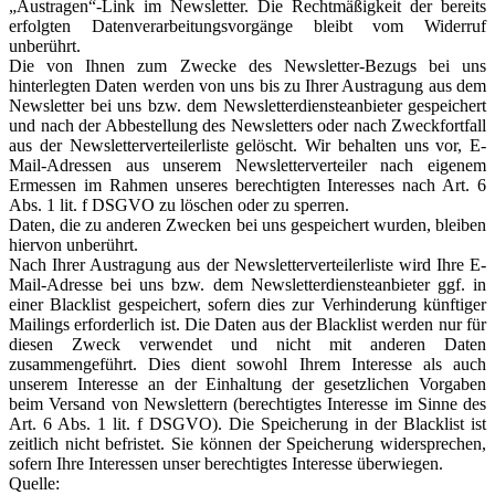
„Austragen“-Link im Newsletter. Die Rechtmäßigkeit der bereits
erfolgten Datenverarbeitungsvorgänge bleibt vom Widerruf
unberührt.
Die von Ihnen zum Zwecke des Newsletter-Bezugs bei uns
hinterlegten Daten werden von uns bis zu Ihrer Austragung aus dem
Newsletter bei uns bzw. dem Newsletterdiensteanbieter gespeichert
und nach der Abbestellung des Newsletters oder nach Zweckfortfall
aus der Newsletterverteilerliste gelöscht. Wir behalten uns vor, E-
Mail-Adressen aus unserem Newsletterverteiler nach eigenem
Ermessen im Rahmen unseres berechtigten Interesses nach Art. 6
Abs. 1 lit. f DSGVO zu löschen oder zu sperren.
Daten, die zu anderen Zwecken bei uns gespeichert wurden, bleiben
hiervon unberührt.
Nach Ihrer Austragung aus der Newsletterverteilerliste wird Ihre E-
Mail-Adresse bei uns bzw. dem Newsletterdiensteanbieter ggf. in
einer Blacklist gespeichert, sofern dies zur Verhinderung künftiger
Mailings erforderlich ist. Die Daten aus der Blacklist werden nur für
diesen Zweck verwendet und nicht mit anderen Daten
zusammengeführt. Dies dient sowohl Ihrem Interesse als auch
unserem Interesse an der Einhaltung der gesetzlichen Vorgaben
beim Versand von Newslettern (berechtigtes Interesse im Sinne des
Art. 6 Abs. 1 lit. f DSGVO). Die Speicherung in der Blacklist ist
zeitlich nicht befristet. Sie können der Speicherung widersprechen,
sofern Ihre Interessen unser berechtigtes Interesse überwiegen.
Quelle: