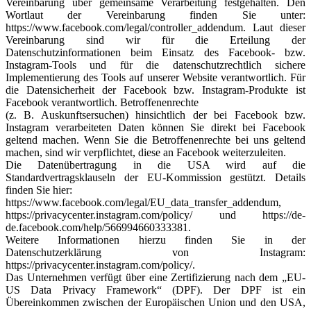
Vereinbarung über gemeinsame Verarbeitung festgehalten. Den
Wortlaut der Vereinbarung finden Sie unter:
https://www.facebook.com/legal/controller_addendum. Laut dieser
Vereinbarung sind wir für die Erteilung der
Datenschutzinformationen beim Einsatz des Facebook- bzw.
Instagram-Tools und für die datenschutzrechtlich sichere
Implementierung des Tools auf unserer Website verantwortlich. Für
die Datensicherheit der Facebook bzw. Instagram-Produkte ist
Facebook verantwortlich. Betroffenenrechte
(z. B. Auskunftsersuchen) hinsichtlich der bei Facebook bzw.
Instagram verarbeiteten Daten können Sie direkt bei Facebook
geltend machen. Wenn Sie die Betroffenenrechte bei uns geltend
machen, sind wir verpflichtet, diese an Facebook weiterzuleiten.
Die Datenübertragung in die USA wird auf die
Standardvertragsklauseln der EU-Kommission gestützt. Details
finden Sie hier:
https://www.facebook.com/legal/EU_data_transfer_addendum,
https://privacycenter.instagram.com/policy/ und https://de-
de.facebook.com/help/566994660333381.
Weitere Informationen hierzu finden Sie in der
Datenschutzerklärung von Instagram:
https://privacycenter.instagram.com/policy/.
Das Unternehmen verfügt über eine Zertifizierung nach dem „EU-
US Data Privacy Framework“ (DPF). Der DPF ist ein
Übereinkommen zwischen der Europäischen Union und den USA,