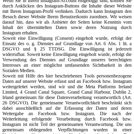
Wenn Sie in Ihrem Instagram-Account eingeloggt sind, können Sie
durch Anklicken des Instagram-Buttons die Inhalte dieser Website
mit Ihrem Instagram-Profil verlinken. Dadurch kann Instagram den
Besuch dieser Website Ihrem Benutzerkonto zuordnen. Wir weisen
darauf hin, dass wir als Anbieter der Seiten keine Kenntnis vom
Inhalt der übermittelten Daten sowie deren Nutzung durch
Instagram erhalten.
Soweit eine Einwilligung (Consent) eingeholt wurde, erfolgt der
Einsatz des o. g. Dienstes auf Grundlage von Art. 6 Abs. 1 lit. a
DSGVO und § 25 TTDSG. Die Einwilligung ist jederzeit
widerrufbar. Soweit keine Einwilligung eingeholt wurde, erfolgt die
Verwendung des Dienstes auf Grundlage unseres berechtigten
Interesses an einer möglichst umfassenden Sichtbarkeit in den
Sozialen Medien.
Soweit mit Hilfe des hier beschriebenen Tools personenbezogene
Daten auf unserer Website erfasst und an Facebook bzw. Instagram
weitergeleitet werden, sind wir und die Meta Platforms Ireland
Limited, 4 Grand Canal Square, Grand Canal Harbour, Dublin 2,
Irland gemeinsam für diese Datenverarbeitung verantwortlich (Art.
26 DSGVO). Die gemeinsame Verantwortlichkeit beschränkt sich
dabei ausschließlich auf die Erfassung der Daten und deren
Weitergabe an Facebook bzw. Instagram. Die nach der
Weiterleitung erfolgende Verarbeitung durch Facebook bzw.
Instagram ist nicht Teil der gemeinsamen Verantwortung. Die uns
gemeinsam obliegenden Verpflichtungen wurden in einer