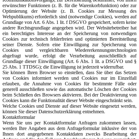
erwünschter Funktionen (z. B. für die Warenkorbfunktion) oder zur
Optimierung der Website (z. B. Cookies zur Messung des
Webpublikums) erforderlich sind (notwendige Cookies), werden auf
Grundlage von Art. 6 Abs. 1 lit. f DSGVO gespeichert, sofern keine
andere Rechtsgrundlage angegeben wird. Der Websitebetreiber hat
ein berechtigtes Interesse an der Speicherung von notwendigen
Cookies zur technisch fehlerfreien und optimierten Bereitstellung
seiner Dienste. Sofern eine Einwilligung zur Speicherung von
Cookies und vergleichbaren Wiedererkennungstechnologien
abgefragt wurde, erfolgt die Verarbeitung ausschließlich auf
Grundlage dieser Einwilligung (Art. 6 Abs. 1 lit. a DSGVO und §
25 Abs. 1 TTDSG); die Einwilligung ist jederzeit widerrufbar.
Sie können Ihren Browser so einstellen, dass Sie über das Setzen
von Cookies informiert werden und Cookies nur im Einzelfall
erlauben, die Annahme von Cookies für bestimmte Fälle oder
generell ausschließen sowie das automatische Löschen der Cookies
beim Schließen des Browsers aktivieren. Bei der Deaktivierung von
Cookies kann die Funktionalität dieser Website eingeschränkt sein.
Welche Cookies und Dienste auf dieser Website eingesetzt werden,
können Sie dieser Datenschutzerklärung entnehmen.
Kontaktformular
Wenn Sie uns per Kontaktformular Anfragen zukommen lassen,
werden Ihre Angaben aus dem Anfrageformular inklusive der von
Ihnen dort angegebenen Kontaktdaten zwecks Bearbeitung der