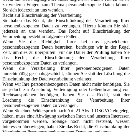
zu weiteren Fragen zum Thema personenbezogene Daten können
Sie sich jederzeit an uns wenden.
Recht auf Einschränkung der Verarbeitung
Sie haben das Recht, die Einschränkung der Verarbeitung Ihrer
personenbezogenen Daten zu verlangen. Hierzu können Sie sich
jederzeit an uns wenden. Das Recht auf Einschränkung der
Verarbeitung besteht in folgenden Fällen:
Wenn Sie die Richtigkeit Ihrer bei uns gespeicherten
personenbezogenen Daten bestreiten, benötigen wir in der Regel
Zeit, um dies zu überprüfen. Für die Dauer der Prüfung haben Sie
das Recht, die Einschränkung der Verarbeitung Ihrer
personenbezogenen Daten zu verlangen.
Wenn die Verarbeitung Ihrer personenbezogenen Daten
unrechtmäßig geschah/geschieht, können Sie statt der Löschung die
Einschränkung der Datenverarbeitung verlangen.
Wenn wir Ihre personenbezogenen Daten nicht mehr benötigen, Sie
sie jedoch zur Ausübung, Verteidigung oder Geltendmachung von
Rechtsansprüchen benötigen, haben Sie das Recht, statt der
Löschung die Einschränkung der Verarbeitung Ihrer
personenbezogenen Daten zu verlangen.
Wenn Sie einen Widerspruch nach Art. 21 Abs. 1 DSGVO eingelegt
haben, muss eine Abwägung zwischen Ihren und unseren Interessen
vorgenommen werden. Solange noch nicht feststeht, wessen
Interessen überwiegen, haben Sie das Recht, die Einschränkung der
Verarbeitung Ihrer personenbezogenen Daten zu verlangen.