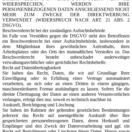
WIDERSPRECHEN, WERDEN IHRE
PERSONENBEZOGENEN DATEN ANSCHLIESSEND NICHT
MEHR ZUM ZWECKE DER DIREKTWERBUNG
VERWENDET (WIDERSPRUCH NACH ART. 21 ABS. 2
DSGVO).
Beschwerderecht bei der zuständigen Aufsichtsbehörde
Im Falle von Verstößen gegen die DSGVO steht den Betroffenen
ein Beschwerderecht bei einer Aufsichtsbehörde, insbesondere in
dem Mitgliedstaat ihres gewöhnlichen Aufenthalts, ihres
Arbeitsplatzes oder des Orts des mutmaßlichen Verstoßes zu. Das
Beschwerderecht besteht unbeschadet anderweitiger
verwaltungsrechtlicher oder gerichtlicher Rechtsbehelfe.
Recht auf Datenübertragbarkeit
Sie haben das Recht, Daten, die wir auf Grundlage Ihrer
Einwilligung oder in Erfüllung eines Vertrags automatisiert
verarbeiten, an sich oder an einen Dritten in einem gängigen,
maschinenlesbaren Format aushändigen zu lassen. Sofern Sie die
direkte Übertragung der Daten an einen anderen Verantwortlichen
verlangen, erfolgt dies nur, soweit es technisch machbar ist.
Auskunft, Berichtigung und Löschung
Sie haben im Rahmen der geltenden gesetzlichen Bestimmungen
jederzeit das Recht auf unentgeltliche Auskunft über Ihre
gespeicherten personenbezogenen Daten, deren Herkunft und
Empfänger und den Zweck der Datenverarbeitung und ggf. ein
Recht auf Berichtigung oder Löschung dieser Daten. Hierzu sowie