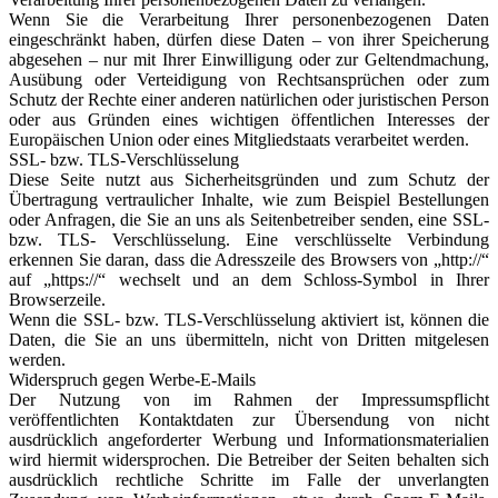
Wenn Sie die Verarbeitung Ihrer personenbezogenen Daten
eingeschränkt haben, dürfen diese Daten – von ihrer Speicherung
abgesehen – nur mit Ihrer Einwilligung oder zur Geltendmachung,
Ausübung oder Verteidigung von Rechtsansprüchen oder zum
Schutz der Rechte einer anderen natürlichen oder juristischen Person
oder aus Gründen eines wichtigen öffentlichen Interesses der
Europäischen Union oder eines Mitgliedstaats verarbeitet werden.
SSL- bzw. TLS-Verschlüsselung
Diese Seite nutzt aus Sicherheitsgründen und zum Schutz der
Übertragung vertraulicher Inhalte, wie zum Beispiel Bestellungen
oder Anfragen, die Sie an uns als Seitenbetreiber senden, eine SSL-
bzw. TLS- Verschlüsselung. Eine verschlüsselte Verbindung
erkennen Sie daran, dass die Adresszeile des Browsers von „http://“
auf „https://“ wechselt und an dem Schloss-Symbol in Ihrer
Browserzeile.
Wenn die SSL- bzw. TLS-Verschlüsselung aktiviert ist, können die
Daten, die Sie an uns übermitteln, nicht von Dritten mitgelesen
werden.
Widerspruch gegen Werbe-E-Mails
Der Nutzung von im Rahmen der Impressumspflicht
veröffentlichten Kontaktdaten zur Übersendung von nicht
ausdrücklich angeforderter Werbung und Informationsmaterialien
wird hiermit widersprochen. Die Betreiber der Seiten behalten sich
ausdrücklich rechtliche Schritte im Falle der unverlangten