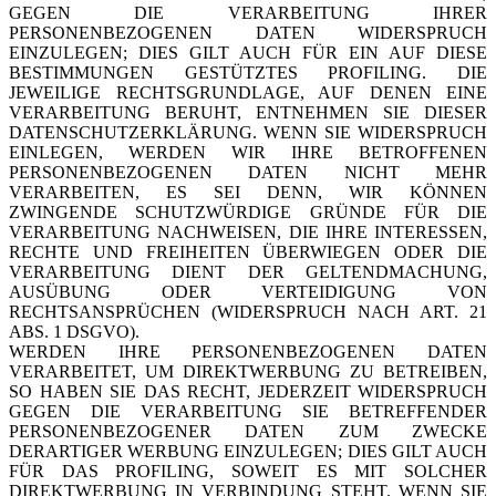
GEGEN DIE VERARBEITUNG IHRER
PERSONENBEZOGENEN DATEN WIDERSPRUCH
EINZULEGEN; DIES GILT AUCH FÜR EIN AUF DIESE
BESTIMMUNGEN GESTÜTZTES PROFILING. DIE
JEWEILIGE RECHTSGRUNDLAGE, AUF DENEN EINE
VERARBEITUNG BERUHT, ENTNEHMEN SIE DIESER
DATENSCHUTZERKLÄRUNG. WENN SIE WIDERSPRUCH
EINLEGEN, WERDEN WIR IHRE BETROFFENEN
PERSONENBEZOGENEN DATEN NICHT MEHR
VERARBEITEN, ES SEI DENN, WIR KÖNNEN
ZWINGENDE SCHUTZWÜRDIGE GRÜNDE FÜR DIE
VERARBEITUNG NACHWEISEN, DIE IHRE INTERESSEN,
RECHTE UND FREIHEITEN ÜBERWIEGEN ODER DIE
VERARBEITUNG DIENT DER GELTENDMACHUNG,
AUSÜBUNG ODER VERTEIDIGUNG VON
RECHTSANSPRÜCHEN (WIDERSPRUCH NACH ART. 21
ABS. 1 DSGVO).
WERDEN IHRE PERSONENBEZOGENEN DATEN
VERARBEITET, UM DIREKTWERBUNG ZU BETREIBEN,
SO HABEN SIE DAS RECHT, JEDERZEIT WIDERSPRUCH
GEGEN DIE VERARBEITUNG SIE BETREFFENDER
PERSONENBEZOGENER DATEN ZUM ZWECKE
DERARTIGER WERBUNG EINZULEGEN; DIES GILT AUCH
FÜR DAS PROFILING, SOWEIT ES MIT SOLCHER
DIREKTWERBUNG IN VERBINDUNG STEHT. WENN SIE