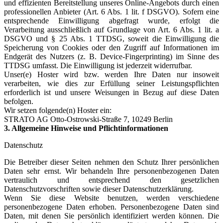
und effizienten Bereitstellung unseres Online-Angebots durch einen
professionellen Anbieter (Art. 6 Abs. 1 lit. f DSGVO). Sofern eine
entsprechende Einwilligung abgefragt wurde, erfolgt die
Verarbeitung ausschließlich auf Grundlage von Art. 6 Abs. 1 lit. a
DSGVO und § 25 Abs. 1 TTDSG, soweit die Einwilligung die
Speicherung von Cookies oder den Zugriff auf Informationen im
Endgerät des Nutzers (z. B. Device-Fingerprinting) im Sinne des
TTDSG umfasst. Die Einwilligung ist jederzeit widerrufbar.
Unser(e) Hoster wird bzw. werden Ihre Daten nur insoweit
verarbeiten, wie dies zur Erfüllung seiner Leistungspflichten
erforderlich ist und unsere Weisungen in Bezug auf diese Daten
befolgen.
Wir setzen folgende(n) Hoster ein:
STRATO AG Otto-Ostrowski-Straße 7, 10249 Berlin
3. Allgemeine Hinweise und Pflichtinformationen
Datenschutz
Die Betreiber dieser Seiten nehmen den Schutz Ihrer persönlichen
Daten sehr ernst. Wir behandeln Ihre personenbezogenen Daten
vertraulich und entsprechend den gesetzlichen
Datenschutzvorschriften sowie dieser Datenschutzerklärung.
Wenn Sie diese Website benutzen, werden verschiedene
personenbezogene Daten erhoben. Personenbezogene Daten sind
Daten, mit denen Sie persönlich identifiziert werden können. Die