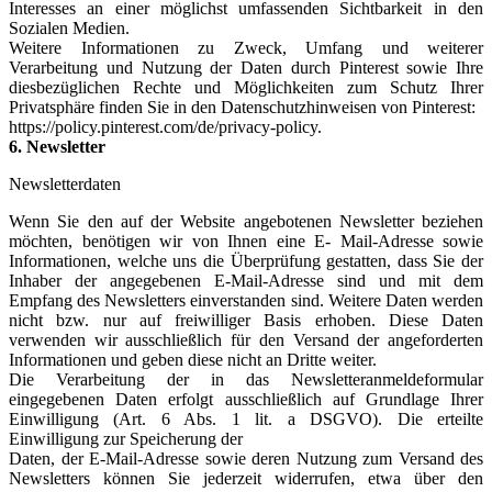
Interesses an einer möglichst umfassenden Sichtbarkeit in den
Sozialen Medien.
Weitere Informationen zu Zweck, Umfang und weiterer
Verarbeitung und Nutzung der Daten durch Pinterest sowie Ihre
diesbezüglichen Rechte und Möglichkeiten zum Schutz Ihrer
Privatsphäre finden Sie in den Datenschutzhinweisen von Pinterest:
https://policy.pinterest.com/de/privacy-policy.
6. Newsletter
Newsletterdaten
Wenn Sie den auf der Website angebotenen Newsletter beziehen
möchten, benötigen wir von Ihnen eine E- Mail-Adresse sowie
Informationen, welche uns die Überprüfung gestatten, dass Sie der
Inhaber der angegebenen E-Mail-Adresse sind und mit dem
Empfang des Newsletters einverstanden sind. Weitere Daten werden
nicht bzw. nur auf freiwilliger Basis erhoben. Diese Daten
verwenden wir ausschließlich für den Versand der angeforderten
Informationen und geben diese nicht an Dritte weiter.
Die Verarbeitung der in das Newsletteranmeldeformular
eingegebenen Daten erfolgt ausschließlich auf Grundlage Ihrer
Einwilligung (Art. 6 Abs. 1 lit. a DSGVO). Die erteilte
Einwilligung zur Speicherung der
Daten, der E-Mail-Adresse sowie deren Nutzung zum Versand des
Newsletters können Sie jederzeit widerrufen, etwa über den