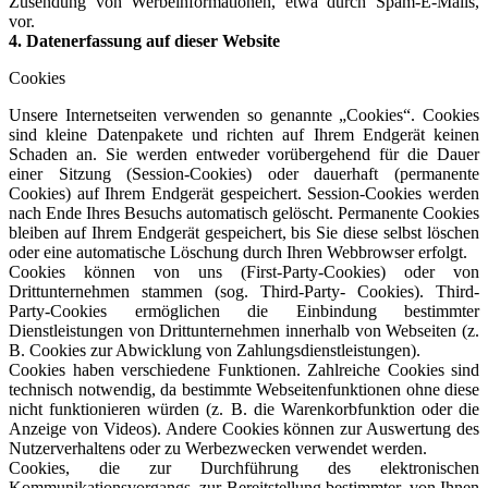
Zusendung von Werbeinformationen, etwa durch Spam-E-Mails,
vor.
4. Datenerfassung auf dieser Website
Cookies
Unsere Internetseiten verwenden so genannte „Cookies“. Cookies
sind kleine Datenpakete und richten auf Ihrem Endgerät keinen
Schaden an. Sie werden entweder vorübergehend für die Dauer
einer Sitzung (Session-Cookies) oder dauerhaft (permanente
Cookies) auf Ihrem Endgerät gespeichert. Session-Cookies werden
nach Ende Ihres Besuchs automatisch gelöscht. Permanente Cookies
bleiben auf Ihrem Endgerät gespeichert, bis Sie diese selbst löschen
oder eine automatische Löschung durch Ihren Webbrowser erfolgt.
Cookies können von uns (First-Party-Cookies) oder von
Drittunternehmen stammen (sog. Third-Party- Cookies). Third-
Party-Cookies ermöglichen die Einbindung bestimmter
Dienstleistungen von Drittunternehmen innerhalb von Webseiten (z.
B. Cookies zur Abwicklung von Zahlungsdienstleistungen).
Cookies haben verschiedene Funktionen. Zahlreiche Cookies sind
technisch notwendig, da bestimmte Webseitenfunktionen ohne diese
nicht funktionieren würden (z. B. die Warenkorbfunktion oder die
Anzeige von Videos). Andere Cookies können zur Auswertung des
Nutzerverhaltens oder zu Werbezwecken verwendet werden.
Cookies, die zur Durchführung des elektronischen
Kommunikationsvorgangs, zur Bereitstellung bestimmter, von Ihnen