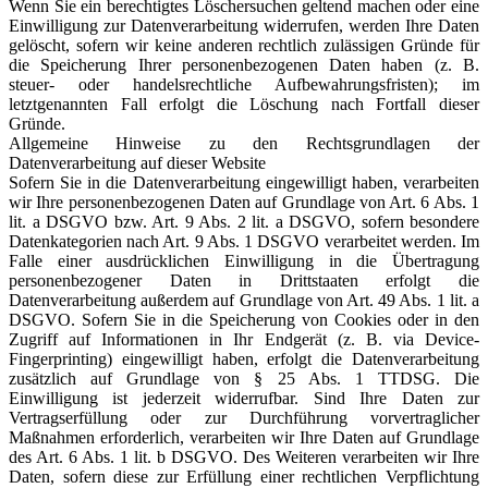
Wenn Sie ein berechtigtes Löschersuchen geltend machen oder eine
Einwilligung zur Datenverarbeitung widerrufen, werden Ihre Daten
gelöscht, sofern wir keine anderen rechtlich zulässigen Gründe für
die Speicherung Ihrer personenbezogenen Daten haben (z. B.
steuer- oder handelsrechtliche Aufbewahrungsfristen); im
letztgenannten Fall erfolgt die Löschung nach Fortfall dieser
Gründe.
Allgemeine Hinweise zu den Rechtsgrundlagen der
Datenverarbeitung auf dieser Website
Sofern Sie in die Datenverarbeitung eingewilligt haben, verarbeiten
wir Ihre personenbezogenen Daten auf Grundlage von Art. 6 Abs. 1
lit. a DSGVO bzw. Art. 9 Abs. 2 lit. a DSGVO, sofern besondere
Datenkategorien nach Art. 9 Abs. 1 DSGVO verarbeitet werden. Im
Falle einer ausdrücklichen Einwilligung in die Übertragung
personenbezogener Daten in Drittstaaten erfolgt die
Datenverarbeitung außerdem auf Grundlage von Art. 49 Abs. 1 lit. a
DSGVO. Sofern Sie in die Speicherung von Cookies oder in den
Zugriff auf Informationen in Ihr Endgerät (z. B. via Device-
Fingerprinting) eingewilligt haben, erfolgt die Datenverarbeitung
zusätzlich auf Grundlage von § 25 Abs. 1 TTDSG. Die
Einwilligung ist jederzeit widerrufbar. Sind Ihre Daten zur
Vertragserfüllung oder zur Durchführung vorvertraglicher
Maßnahmen erforderlich, verarbeiten wir Ihre Daten auf Grundlage
des Art. 6 Abs. 1 lit. b DSGVO. Des Weiteren verarbeiten wir Ihre
Daten, sofern diese zur Erfüllung einer rechtlichen Verpflichtung