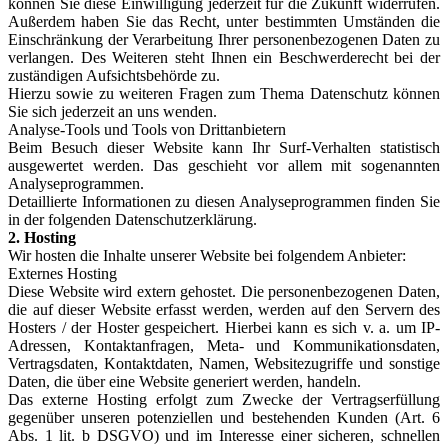
können Sie diese Einwilligung jederzeit für die Zukunft widerrufen.
Außerdem haben Sie das Recht, unter bestimmten Umständen die
Einschränkung der Verarbeitung Ihrer personenbezogenen Daten zu
verlangen. Des Weiteren steht Ihnen ein Beschwerderecht bei der
zuständigen Aufsichtsbehörde zu.
Hierzu sowie zu weiteren Fragen zum Thema Datenschutz können
Sie sich jederzeit an uns wenden.
Analyse-Tools und Tools von Drittanbietern
Beim Besuch dieser Website kann Ihr Surf-Verhalten statistisch
ausgewertet werden. Das geschieht vor allem mit sogenannten
Analyseprogrammen.
Detaillierte Informationen zu diesen Analyseprogrammen finden Sie
in der folgenden Datenschutzerklärung.
2. Hosting
Wir hosten die Inhalte unserer Website bei folgendem Anbieter:
Externes Hosting
Diese Website wird extern gehostet. Die personenbezogenen Daten,
die auf dieser Website erfasst werden, werden auf den Servern des
Hosters / der Hoster gespeichert. Hierbei kann es sich v. a. um IP-
Adressen, Kontaktanfragen, Meta- und Kommunikationsdaten,
Vertragsdaten, Kontaktdaten, Namen, Websitezugriffe und sonstige
Daten, die über eine Website generiert werden, handeln.
Das externe Hosting erfolgt zum Zwecke der Vertragserfüllung
gegenüber unseren potenziellen und bestehenden Kunden (Art. 6
Abs. 1 lit. b DSGVO) und im Interesse einer sicheren, schnellen