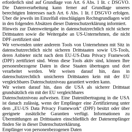
erforderlich sind auf Grundlage von Art. 6 Abs. 1 lit. c DSGVO.
Die Datenverarbeitung kann ferner auf Grundlage unseres
berechtigten Interesses nach Art. 6 Abs. 1 lit. f DSGVO erfolgen.
Über die jeweils im Einzelfall einschlägigen Rechtsgrundlagen wird
in den folgenden Absätzen dieser Datenschutzerklärung informiert.
Hinweis zur Datenweitergabe in datenschutzrechtlich nicht sichere
Drittstaaten sowie die Weitergabe an US-Unternehmen, die nicht
DPF-zertifiziert sind
Wir verwenden unter anderem Tools von Unternehmen mit Sitz in
datenschutzrechtlich nicht sicheren Drittstaaten sowie US-Tools,
deren Anbieter nicht nach dem EU-US-Data Privacy Framework
(DPF) zertifiziert sind. Wenn diese Tools aktiv sind, können Ihre
personenbezogene Daten in diese Staaten übertragen und dort
verarbeitet werden. Wir weisen darauf hin, dass in
datenschutzrechtlich unsicheren Drittstaaten kein mit der EU
vergleichbares Datenschutzniveau garantiert werden kann.
Wir weisen darauf hin, dass die USA als sicherer Drittstaat
grundsätzlich ein mit der EU vergleichbares
Datenschutzniveau aufweisen. Eine Datenübertragung in die USA
ist danach zulässig, wenn der Empfänger eine Zertifizierung unter
dem „EU-US Data Privacy Framework“ (DPF) besitzt oder über
geeignete zusätzliche Garantien verfügt. Informationen zu
Übermittlungen an Drittstaaten einschließlich der Datenempfänger
finden Sie in dieser Datenschutzerklärung.
Empfänger von personenbezogenen Daten