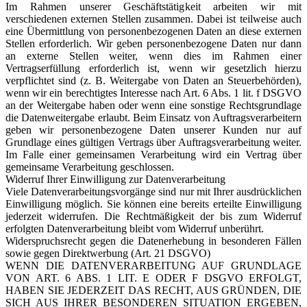
Im Rahmen unserer Geschäftstätigkeit arbeiten wir mit
verschiedenen externen Stellen zusammen. Dabei ist teilweise auch
eine Übermittlung von personenbezogenen Daten an diese externen
Stellen erforderlich. Wir geben personenbezogene Daten nur dann
an externe Stellen weiter, wenn dies im Rahmen einer
Vertragserfüllung erforderlich ist, wenn wir gesetzlich hierzu
verpflichtet sind (z. B. Weitergabe von Daten an Steuerbehörden),
wenn wir ein berechtigtes Interesse nach Art. 6 Abs. 1 lit. f DSGVO
an der Weitergabe haben oder wenn eine sonstige Rechtsgrundlage
die Datenweitergabe erlaubt. Beim Einsatz von Auftragsverarbeitern
geben wir personenbezogene Daten unserer Kunden nur auf
Grundlage eines gültigen Vertrags über Auftragsverarbeitung weiter.
Im Falle einer gemeinsamen Verarbeitung wird ein Vertrag über
gemeinsame Verarbeitung geschlossen.
Widerruf Ihrer Einwilligung zur Datenverarbeitung
Viele Datenverarbeitungsvorgänge sind nur mit Ihrer ausdrücklichen
Einwilligung möglich. Sie können eine bereits erteilte Einwilligung
jederzeit widerrufen. Die Rechtmäßigkeit der bis zum Widerruf
erfolgten Datenverarbeitung bleibt vom Widerruf unberührt.
Widerspruchsrecht gegen die Datenerhebung in besonderen Fällen
sowie gegen Direktwerbung (Art. 21 DSGVO)
WENN DIE DATENVERARBEITUNG AUF GRUNDLAGE
VON ART. 6 ABS. 1 LIT. E ODER F DSGVO ERFOLGT,
HABEN SIE JEDERZEIT DAS RECHT, AUS GRÜNDEN, DIE
SICH AUS IHRER BESONDEREN SITUATION ERGEBEN,